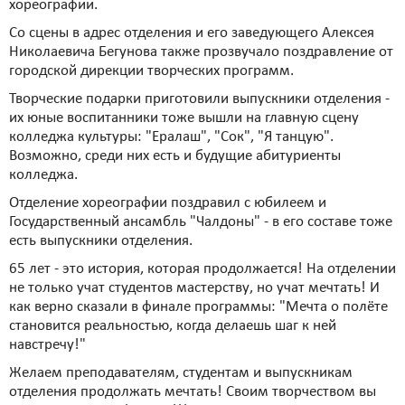
хореографии.
Со сцены в адрес отделения и его заведующего Алексея
Николаевича Бегунова также прозвучало поздравление от
городской дирекции творческих программ.
Творческие подарки приготовили выпускники отделения -
их юные воспитанники тоже вышли на главную сцену
колледжа культуры: "Ералаш", "Сок", "Я танцую".
Возможно, среди них есть и будущие абитуриенты
колледжа.
Отделение хореографии поздравил с юбилеем и
Государственный ансамбль "Чалдоны" - в его составе тоже
есть выпускники отделения.
65 лет - это история, которая продолжается! На отделении
не только учат студентов мастерству, но учат мечтать! И
как верно сказали в финале программы: "Мечта о полёте
становится реальностью, когда делаешь шаг к ней
навстречу!"
Желаем преподавателям, студентам и выпускникам
отделения продолжать мечтать! Своим творчеством вы