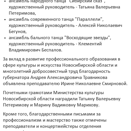
ансамбль народного танца "Сибирский сказ",
художественный руководитель - Татьяна Валерьевна
Петеримова,
ансамбль современного танца "Параллели",
художественный руководитель - Алексей Николаевич
Бегунов,
ансамбль бального танца "Восходящие звезды",
художественный руководитель - Клементий
Владимирович Беспалов.
За вклад в развитие профессионального образования в
сфере культуры и искусства Новосибирской области и
многолетний добросовестный труд благодарность
губернатора Андрея Александровича Травникова
объявлена преподавателю Ирине Николаевне Смирновой.
Почетными грамотами Министерства культуры
Новосибирской области наградили Татьяну Валерьевну
Петеримову и Марину Вадимовну Марихову.
Кроме того, благодарственными письмами за
профессионализм и мастерство также отмечены
преподаватели и концертмейстеры отделения