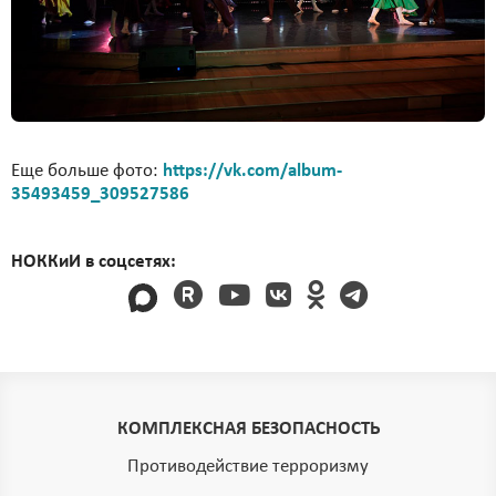
Еще больше фото:
https://vk.com/album-
35493459_309527586
НОККиИ в соцсетях:
КОМПЛЕКСНАЯ БЕЗОПАСНОСТЬ
Противодействие терроризму