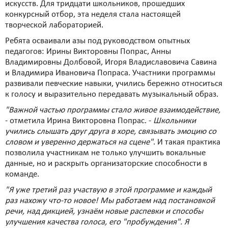
искусств. Для тридцати школьников, прошедших
конкурсный отбор, эта неделя стала настоящей
творческой лабораторией.
Ребята осваивали азы под руководством опытных
педагогов: Ирины Викторовны Попрас, Анны
Владимировны Долбовой, Игоря Владиславовича Савина
и Владимира Ивановича Попраса. Участники программы
развивали певческие навыки, учились бережно относиться
к голосу и выразительно передавать музыкальный образ.
"Важной частью программы стало живое взаимодействие,
- отметила Ирина Викторовна Попрас. -
Школьники
учились слышать друг друга в хоре, связывать эмоцию со
словом и уверенно держаться на сцене"
. И такая практика
позволила участникам не только улучшить вокальные
данные, но и раскрыть организаторские способности в
команде.
"Я уже третий раз участвую в этой программе и каждый
раз нахожу что-то новое! Мы работаем над постановкой
речи, над дикцией, узнаём новые распевки и способы
улучшения качества голоса, его "пробуждения". Я