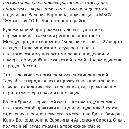
рассматриваю дальнейшее развитие в этой сфере,
программа как раз помогает с этим определиться",
-
поделилась Валерия Воронина, обучающаяся МБОУ
"Журавская СОШ" Чистоозёрного района.
Кульминацией программы стало выступление на
церемонии награждения регионального трека
Международного конкурса "Большие вызовы". 27 марта
на сцене Новосибирского государственного
педагогического университета ребята представили
номера, объединённые сквозной темой - Годом единства
народов России.
Это стало живым примером междисциплинарной
"дружбы": народная песня прозвучала в пространстве
научно-технологического праздника, где традиционно
царит атмосфера науки и инноваций.
Волонтёрами творческой смены в этом году в рамках
педагогической практики выступили студентки 3 курса
отделения народно-певческого искусства: Диана Заидова,
Юлия Волкова, Алина Варавина и Анастасия Сирота. Опыт,
полученный студентками на творческой смене,