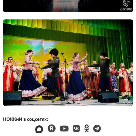
НОККиИ в соцсетях: