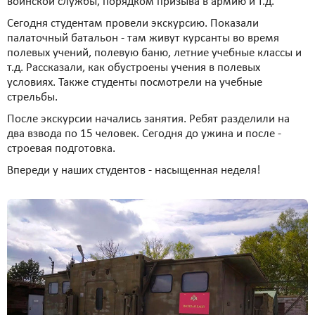
воинской службы, порядком призыва в армию и т.д.
Сегодня студентам провели экскурсию. Показали
палаточный батальон - там живут курсанты во время
полевых учений, полевую баню, летние учебные классы и
т.д. Рассказали, как обустроены учения в полевых
условиях. Также студенты посмотрели на учебные
стрельбы.
После экскурсии начались занятия. Ребят разделили на
два взвода по 15 человек. Сегодня до ужина и после -
строевая подготовка.
Впереди у наших студентов - насыщенная неделя!