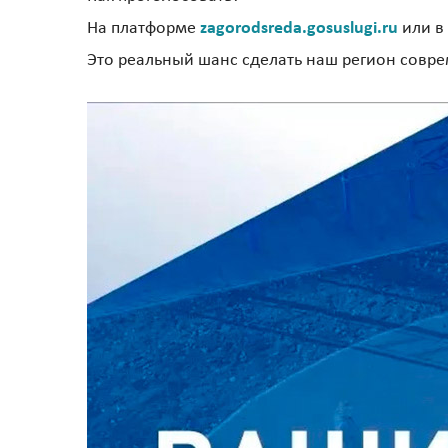
На платформе
zagorodsreda.gosuslugi.ru
или в
Это реальный шанс сделать наш регион соврем