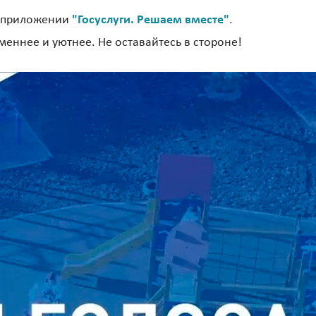
 приложении
"Госуслуги. Решаем вместе"
.
еннее и уютнее. Не оставайтесь в стороне!