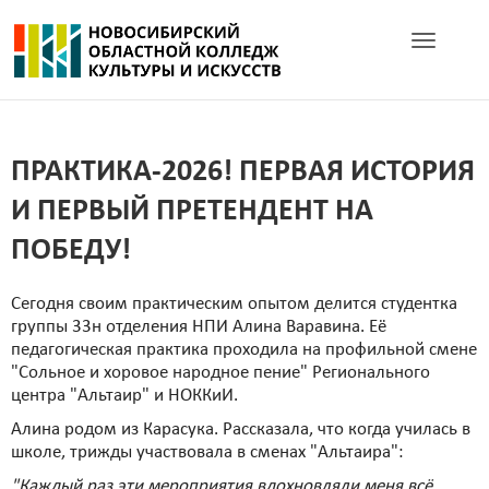
Toggle navig
ПРАКТИКА-2026! ПЕРВАЯ ИСТОРИЯ
И ПЕРВЫЙ ПРЕТЕНДЕНТ НА
ПОБЕДУ!
Сегодня своим практическим опытом делится студентка
группы 33н отделения НПИ Алина Варавина. Её
педагогическая практика проходила на профильной смене
"Сольное и хоровое народное пение" Регионального
центра "Альтаир" и НОККиИ.
Алина родом из Карасука. Рассказала, что когда училась в
школе, трижды участвовала в сменах "Альтаира":
"Каждый раз эти мероприятия вдохновляли меня всё