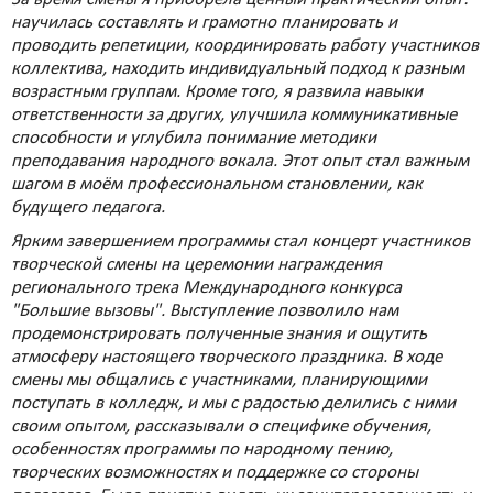
научилась составлять и грамотно планировать и
проводить репетиции, координировать работу участников
коллектива, находить индивидуальный подход к разным
возрастным группам. Кроме того, я развила навыки
ответственности за других, улучшила коммуникативные
способности и углубила понимание методики
преподавания народного вокала. Этот опыт стал важным
шагом в моём профессиональном становлении, как
будущего педагога.
Ярким завершением программы стал концерт участников
творческой смены на церемонии награждения
регионального трека Международного конкурса
"Большие вызовы". Выступление позволило нам
продемонстрировать полученные знания и ощутить
атмосферу настоящего творческого праздника. В ходе
смены мы общались с участниками, планирующими
поступать в колледж, и мы с радостью делились с ними
своим опытом, рассказывали о специфике обучения,
особенностях программы по народному пению,
творческих возможностях и поддержке со стороны