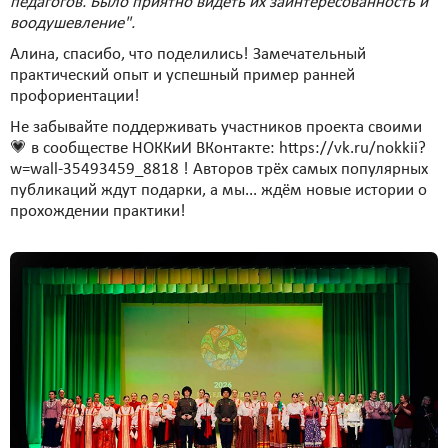
педагогов. Было приятно видеть их заинтересованность и
воодушевление".
Алина, спасибо, что поделились! Замечательный
практический опыт и успешный пример ранней
профориентации!
Не забывайте поддерживать участников проекта своими
💗 в сообществе НОККиИ ВКонтакте: https://vk.ru/nokkii?
w=wall-35493459_8818 ! Авторов трёх самых популярных
публикаций ждут подарки, а мы... ждём новые истории о
прохождении практики!