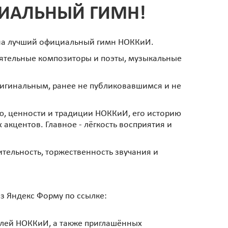
ЦИАЛЬНЫЙ ГИМН!
с на лучший официальный гимн НОККиИ.
еятельные композиторы и поэты, музыкальные
ригинальным, ранее не публиковавшимся и не
ю, ценности и традиции НОККиИ, его историю
акцентов. Главное - лёгкость восприятия и
тельность, торжественность звучания и
ез Яндекс Форму по ссылке:
елей НОККиИ, а также приглашённых