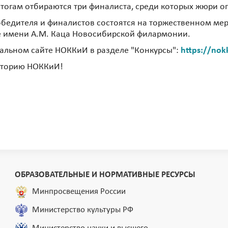
тогам отбираются три финалиста, среди которых жюри о
бедителя и финалистов состоятся на торжественном мер
ле имени А.М. Каца Новосибирской филармонии.
альном сайте НОККиИ в разделе "Конкурсы":
https://nok
историю НОККиИ!
ОБРАЗОВАТЕЛЬНЫЕ И НОРМАТИВНЫЕ РЕСУРСЫ
Минпросвещения России
Министерство культуры РФ