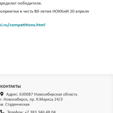
пределит победителя.
оприятии в честь 80-летия НОККиИ 20 апреля
ki.ru/competitions.html
КОНТАКТЫ
Адрес: 630087 Новосибирская область
г. Новосибирск, пр. К.Маркса 24/3
м. Студенческая
Телефон:
+7 383 346 48 04