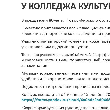
У КОЛЛЕДЖА КУЛЬТ
В преддверии 80-летия Новосибирского обла
К участию приглашаются все желающие: физи
коллективы, творческие союзы, студии - и про
Участник или авторский коллектив может пре
участвовавшим в других конкурсах.
Текст - на русском языке, объёмом 3-4 стро
и современность. Стиль - торжественный, воз
запоминания.
Музыка - торжественная песнь или гимн прод
удобство для хорового или коллективного ис
Подробности и требования прописаны в пол
Конкурс проводится с 1 июня по 15 октября 2
https://forms.yandex.ru/cloud/6a0bdc2bd046
Жюри формируется из руководства колледжа,