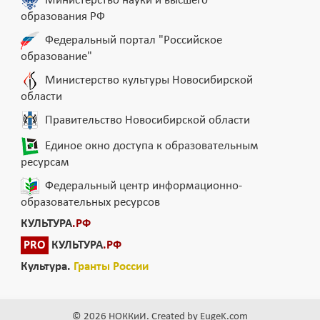
Министерство науки и высшего
образования РФ
Федеральный портал "Российское
образование"
Министерство культуры Новосибирской
области
Правительство Новосибирской области
Единое окно доступа к образовательным
ресурсам
Федеральный центр информационно-
образовательных ресурсов
КУЛЬТУРА
.РФ
PRO
КУЛЬТУРА
.РФ
Культура.
Гранты России
© 2026 НОККиИ. Created by EugeK.com