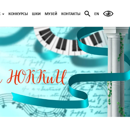
Ж
КОНКУРСЫ
ШКИ
МУЗЕЙ
КОНТАКТЫ
EN