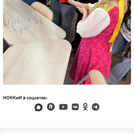
НОККиИ в соцсетях: