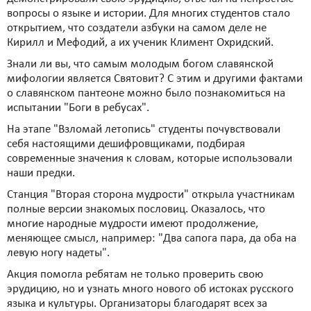
вопросы о языке и истории. Для многих студентов стало
открытием, что создатели азбуки на самом деле не
Кирилл и Мефодий, а их ученик Климент Охридский.
Знали ли вы, что самым молодым богом славянской
мифологии является Святовит? С этим и другими фактами
о славянском пантеоне можно было познакомиться на
испытании "Боги в ребусах".
На этапе "Взломай летопись" студенты почувствовали
себя настоящими дешифровщиками, подбирая
современные значения к словам, которые использовали
наши предки.
Станция "Вторая сторона мудрости" открыла участникам
полные версии знакомых пословиц. Оказалось, что
многие народные мудрости имеют продолжение,
меняющее смысл, например: "Два сапога пара, да оба на
левую ногу надеты".
Акция помогла ребятам не только проверить свою
эрудицию, но и узнать много нового об истоках русского
языка и культуры. Организаторы благодарят всех за