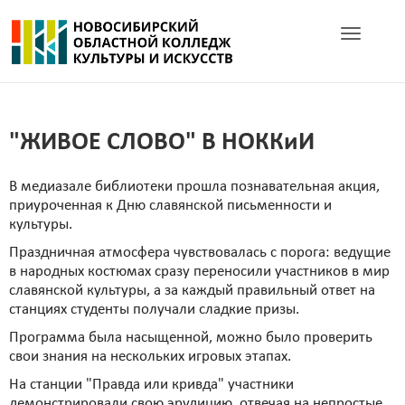
Toggle navig
"ЖИВОЕ СЛОВО" В НОККиИ
В медиазале библиотеки прошла познавательная акция,
приуроченная к Дню славянской письменности и
культуры.
Праздничная атмосфера чувствовалась с порога: ведущие
в народных костюмах сразу переносили участников в мир
славянской культуры, а за каждый правильный ответ на
станциях студенты получали сладкие призы.
Программа была насыщенной, можно было проверить
свои знания на нескольких игровых этапах.
На станции "Правда или кривда" участники
демонстрировали свою эрудицию, отвечая на непростые