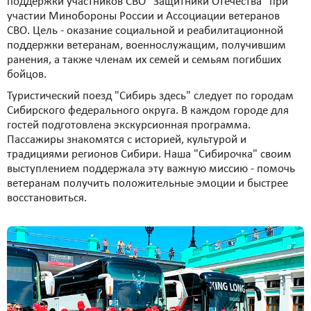
поддержки участников СВО "Защитники Отечества" при
участии Минобороны России и Ассоциации ветеранов
СВО. Цель - оказание социальной и реабилитационной
поддержки ветеранам, военнослужащим, получившим
ранения, а также членам их семей и семьям погибших
бойцов.
Туристический поезд "Сибирь здесь" следует по городам
Сибирского федерального округа. В каждом городе для
гостей подготовлена экскурсионная программа.
Пассажиры знакомятся с историей, культурой и
традициями регионов Сибири. Наша "Сибирочка" своим
выступлением поддержала эту важную миссию - помочь
ветеранам получить положительные эмоции и быстрее
восстановиться.