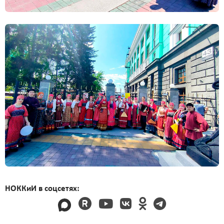
НОККиИ в соцсетях: