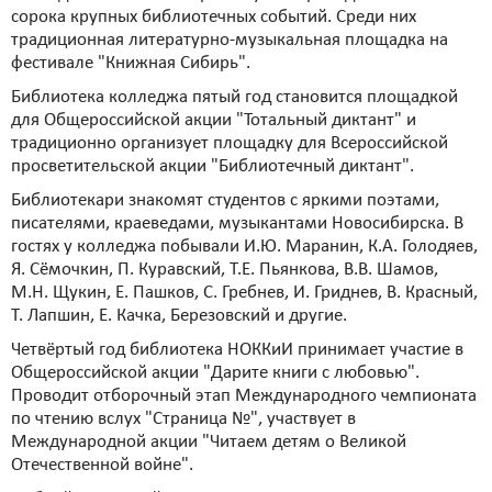
сорока крупных библиотечных событий. Среди них
традиционная литературно-музыкальная площадка на
фестивале "Книжная Сибирь".
Библиотека колледжа пятый год становится площадкой
для Общероссийской акции "Тотальный диктант" и
традиционно организует площадку для Всероссийской
просветительской акции "Библиотечный диктант".
Библиотекари знакомят студентов с яркими поэтами,
писателями, краеведами, музыкантами Новосибирска. В
гостях у колледжа побывали И.Ю. Маранин, К.А. Голодяев,
Я. Сёмочкин, П. Куравский, Т.Е. Пьянкова, В.В. Шамов,
М.Н. Щукин, Е. Пашков, С. Гребнев, И. Гриднев, В. Красный,
Т. Лапшин, Е. Качка, Березовский и другие.
Четвёртый год библиотека НОККиИ принимает участие в
Общероссийской акции "Дарите книги с любовью".
Проводит отборочный этап Международного чемпионата
по чтению вслух "Страница №", участвует в
Международной акции "Читаем детям о Великой
Отечественной войне".