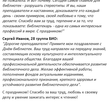
не пожалела. И вот почему. Сегодня самое главное для
библиотек - разрушать стереотипы. И вы, наши
преподаватели и наставники, доказываете это каждый
день - своим примером, своей любовью к тому, что
делаете. Спасибо вам за труд, терпение и за то, что
показываете: библиотекарь - одна из самых интересных
профессий в мире. С праздником!"
Сергей Иванов, 28 группа БИО:
"Дорогие преподаватели! Примите мои поздравления с
Днём библиотек. Ваш труд направлен на передачу знаний,
составляющих основу культурного и интеллектуального
потенциала общества. Благодаря вашей
профессиональной деятельности обеспечивается развитие
библиотечного дела. Желаю эффективной работы,
пополнения фондов актуальными изданиями,
профессионального признания, крепкого здоровья и
устойчивого развития библиотечного дела".
С праздником! Спасибо за ваш труд, любовь к своему
делу и умение зажигать интерес к чтению!