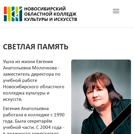
Toggle navig
СВЕТЛАЯ ПАМЯТЬ
Ушла из жизни Евгения
Анатольевна Молочкова -
заместитель директора по
учебной работе
Новосибирского областного
колледжа культуры и
искусств.
Евгения Анатольевна
работала в колледже с 1990
года. Была секретарём
учебной части. С 2004 года -
в должности заместителя