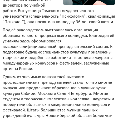
директора по учебной
работе. Выпускница Томского государственного
университета (специальность "Психология", квалификация
"Психолог"), она посвятила колледжу 36 лет своей жизни.
Под её руководством выстраивалась организация
образовательного процесса всего колледжа. Благодаря её
усилиям здесь сформировался
высококвалифицированный преподавательский состав. К
подготовке будущих специалистов культуры привлечены
творческие и одарённые работники - в их числе лауреаты
международных конкурсов и фестивалей, заслуженные
артисты России.
Одним из значимых показателей высокого
профессионализма преподавателей стало то, что многие
выпускники продолжают образование в лучших вузах
культуры Сибири, Москвы и Санкт-Петербурга. Многие
студенты и творческие коллективы колледжа - лауреаты и
победители областных и межрегиональных конкурсов и
фестивалей. Штаты большинства муниципальных
учреждений культуры Новосибирской области более чем