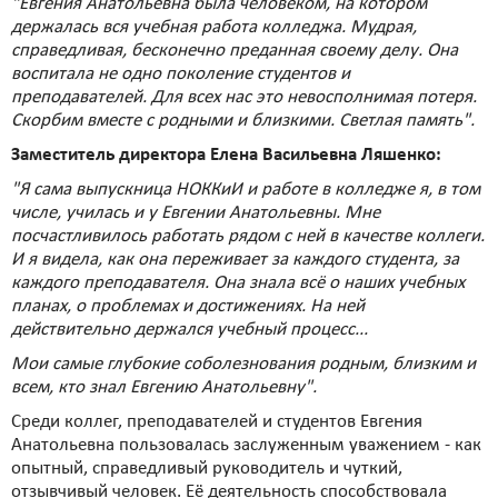
"Евгения Анатольевна была человеком, на котором
держалась вся учебная работа колледжа. Мудрая,
справедливая, бесконечно преданная своему делу. Она
воспитала не одно поколение студентов и
преподавателей. Для всех нас это невосполнимая потеря.
Скорбим вместе с родными и близкими. Светлая память".
Заместитель директора Елена Васильевна Ляшенко:
"Я сама выпускница НОККиИ и работе в колледже я, в том
числе, училась и у Евгении Анатольевны. Мне
посчастливилось работать рядом с ней в качестве коллеги.
И я видела, как она переживает за каждого студента, за
каждого преподавателя. Она знала всё о наших учебных
планах, о проблемах и достижениях. На ней
действительно держался учебный процесс...
Мои самые глубокие соболезнования родным, близким и
всем, кто знал Евгению Анатольевну".
Среди коллег, преподавателей и студентов Евгения
Анатольевна пользовалась заслуженным уважением - как
опытный, справедливый руководитель и чуткий,
отзывчивый человек. Её деятельность способствовала