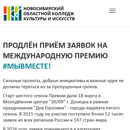
Toggle navig
ПРОДЛЁН ПРИЁМ ЗАЯВОК НА
МЕЖДУНАРОДНУЮ ПРЕМИЮ
#МЫВМЕСТЕ!
Сильные проекты, добрые инициативы и важные идеи не
должны теряться из-за пропущенных сроков.
Старт шестого сезона Премии дали 18 марта в
Молодёжном центре "30/09" г. Донецка в рамках
празднования "Дня Горловки" - города-лауреата пятого
сезона. В 2025 году на участие поступило более 52 тысяч
заявок из всех регионов России и 147 стран мира.
В 2026 году заявки принимаются в категориях: