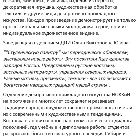
и ткани, живопись, вышивка, изделия из бересты,
декоративная игрушка, художественная обработка
текстиля и другие виды декоративно-прикладного
искусства. Каждое произведение демонстрирует не только
профессиональные навыки молодых мастеров, но и их
индивидуальное художественное видение.
Заведующая отделением ДПИ Ольга Викторовна Юзова:
""Студенческую палитру" мы периодически обновляем,
выставляем новые работы. Эту посвятили Году единства
народов России. Представлены русские костюмы,
восточные натюрморты, украшения северных народов.
Разные мотивы, орнаменты, техники - всё это знакомит с
богатством народных традиций нашей страны".
Отделение декоративно-прикладного искусства НОККиИ
на протяжении многих лет сохраняет и развивает
традиции народных художественных промыслов, сочетая
их с современными художественными тенденциями.
Выставка становится пространством творческого диалога
поколений, где учебные и дипломные работы студентов
раскрывают богатство культурного наследия Сибири и