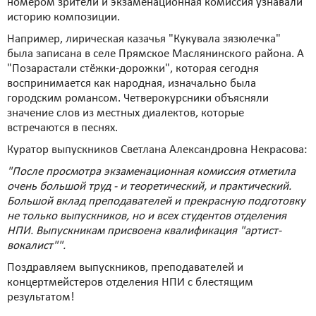
номером зрители и экзаменационная комиссия узнавали
историю композиции.
Например, лирическая казачья "Кукувала зязюлечка"
была записана в селе Прямское Маслянинского района. А
"Позарастали стёжки-дорожки", которая сегодня
воспринимается как народная, изначально была
городским романсом. Четверокурсники объясняли
значение слов из местных диалектов, которые
встречаются в песнях.
Куратор выпускников Светлана Александровна Некрасова:
"После просмотра экзаменационная комиссия отметила
очень большой труд - и теоретический, и практический.
Большой вклад преподавателей и прекрасную подготовку
не только выпускников, но и всех студентов отделения
НПИ. Выпускникам присвоена квалификация "артист-
вокалист"".
Поздравляем выпускников, преподавателей и
концертмейстеров отделения НПИ с блестящим
результатом!