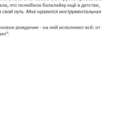
ла, что полюбила балалайку ещё в детстве,
а свой путь. Мне нравится инструментальная
новое рождение - на ней исполняют всё: от
ает".