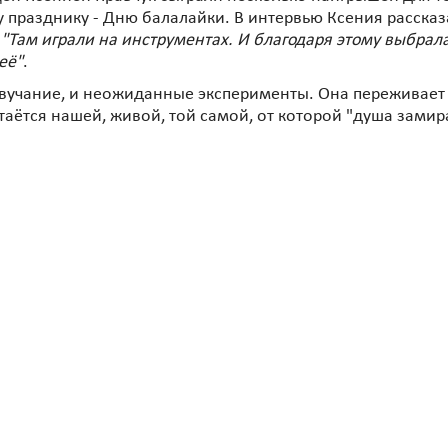
празднику - Дню балалайки. В интервью Ксения рассказа
:
"Там играли на инструментах. И благодаря этому выбрал
её"
.
 звучание, и неожиданные эксперименты. Она переживает 
таётся нашей, живой, той самой, от которой "душа замир