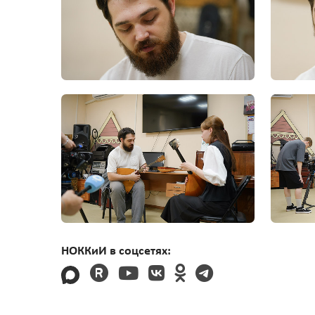
НОККиИ в соцсетях: