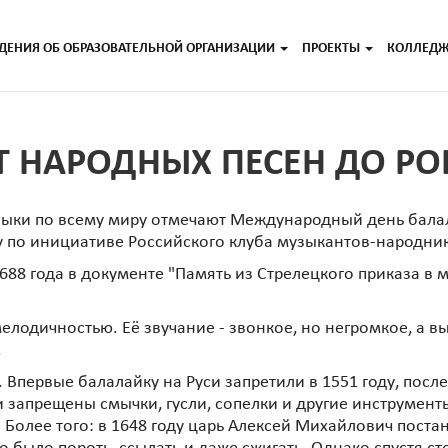
ДЕНИЯ ОБ ОБРАЗОВАТЕЛЬНОЙ ОРГАНИЗАЦИИ
ПРОЕКТЫ
КОЛЛЕД
Т НАРОДНЫХ ПЕСЕН ДО РО
ыки по всему миру отмечают Международный день балал
у по инициативе Российского клуба музыкантов-народни
688 года в документе "Память из Стрелецкого приказа в
елодичностью. Её звучание - звонкое, но негромкое, а в
.
. Впервые балалайку на Руси запретили в 1551 году, пос
и запрещены смычки, гусли, сопелки и другие инструмент
Более того: в 1648 году царь Алексей Михайлович поста