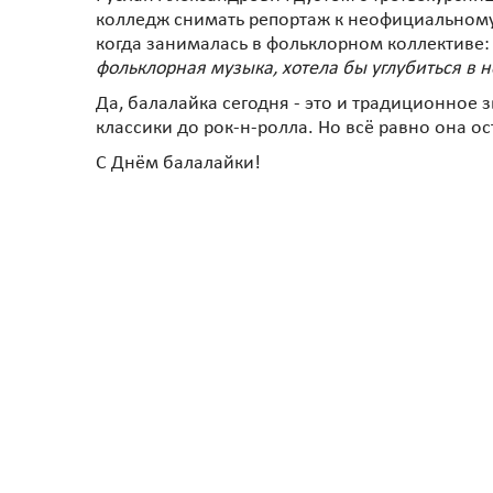
колледж снимать репортаж к неофициальному 
когда занималась в фольклорном коллективе
фольклорная музыка, хотела бы углубиться в н
Да, балалайка сегодня - это и традиционное
классики до рок-н-ролла. Но всё равно она ос
С Днём балалайки!