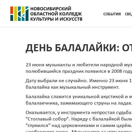
СОБЫТИЯ
СВЕ
ДЕНЬ БАЛАЛАЙКИ: О
23 июня музыканты и любители народной муз
полюбившийся праздник появился в 2008 год
Дату выбрали не случайно. Именно 23 июня 1
балалайка как музыкальный инструмент.
Балалайка славится уникальной акустикой и м
балалаечника, зажимающего струны на ладах
Оказывается, у инструмента непростая судьба
"Стоглавый собор". Наряду с балалайкой был
"глумился" над церковниками и самим царём. 