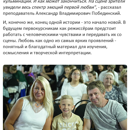
кульминации. И как может закончиться. На сцене зрители
увидели весь спектр эмоций первой любви",
- рассказал
преподаватель Александр Владимирович Побединский.
И, конечно же, конец одной истории - это начало новой. В
будущем первокурсникам как режиссёрам предстоит
работать с человеческими чувствами и передавать их со
сцены. Любовь как одно из самых ярких проявлений -
понятный и благодатный материал для изучения,
осмысления и творческой интерпретации.