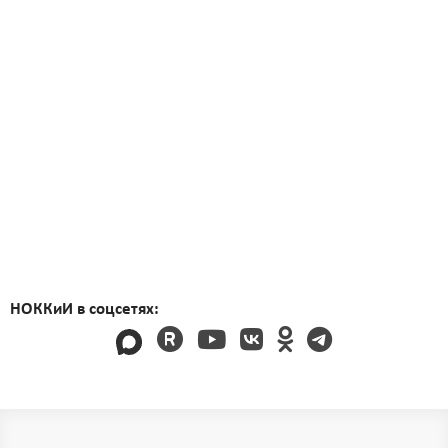
НОККиИ в соцсетях: