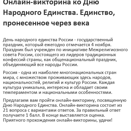
Онлайн-викторина ко Дню
Народного Единства. Единство,
пронесенное через века
День народного единства России - государственный
праздник, который ежегодно отмечается 4 ноября.
Праздник был учрежден по инициативе Межрелигиозного
совета России, состоящего из лидеров традиционных
конфессий страны, как общенациональный праздник,
объединяющий все народы России.
Россия - одна из наиболее многонациональных стран
мира, с множеством проживающих здесь народов,
национальностей, религий и культур России. Каждая
культура уникальна, интересна и обладает своим
темпераментом и национальными особенностями.
Предлагаем вам пройти онлайн-викторину, посвященную
Дню Народного Единства. Онлайн-викторина состоит из
21 вопроса с вариантами ответов. За правильный ответ
получаете 1 балл. В конце выставляется оценка.
Приятного прохождения онлайн-викторины, удачи!