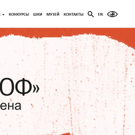
Ж
КОНКУРСЫ
ШКИ
МУЗЕЙ
КОНТАКТЫ
EN