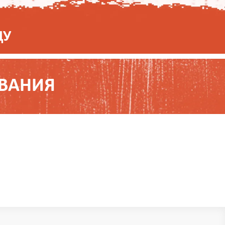
ЦУ
ЫВАНИЯ