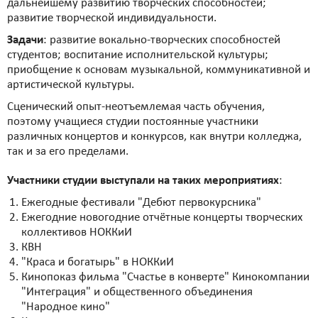
дальнейшему развитию творческих способностей;
развитие творческой индивидуальности.
Задачи
: развитие вокально-творческих способностей
студентов; воспитание исполнительской культуры;
приобщение к основам музыкальной, коммуникативной и
артистической культуры.
Сценический опыт-неотъемлемая часть обучения,
поэтому учащиеся студии постоянные участники
различных концертов и конкурсов, как внутри колледжа,
так и за его пределами.
Участники студии выступали на таких мероприятиях
:
Ежегодные фестивали "Дебют первокурсника"
Ежегодние новогодние отчётные концерты творческих
коллективов НОККиИ
КВН
"Краса и богатырь" в НОККиИ
Кинопоказ фильма "Счастье в конверте" Кинокомпании
"Интеграция" и общественного объединения
"Народное кино"