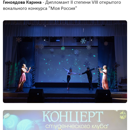
Гиноядова Карина
- Дипломант II степени VIII открытого
вокального конкурса "Моя Россия"