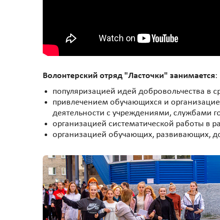
Волонтерский отряд "Ласточки" занимается
:
популяризацией идей добровольчества в с
привлечением обучающихся и организацией
деятельности с учреждениями, службами го
организацией систематической работы в р
организацией обучающих, развивающих, до