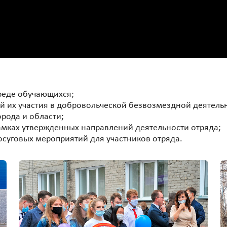
реде обучающихся;
 их участия в добровольческой безвозмездной деятельн
рода и области;
амках утвержденных направлений деятельности отряда;
суговых мероприятий для участников отряда.