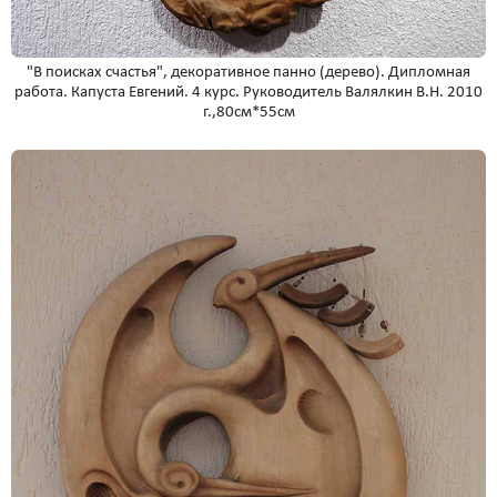
"В поисках счастья", декоративное панно (дерево). Дипломная
работа. Капуста Евгений. 4 курс. Руководитель Валялкин В.Н. 2010
г.,80см*55см