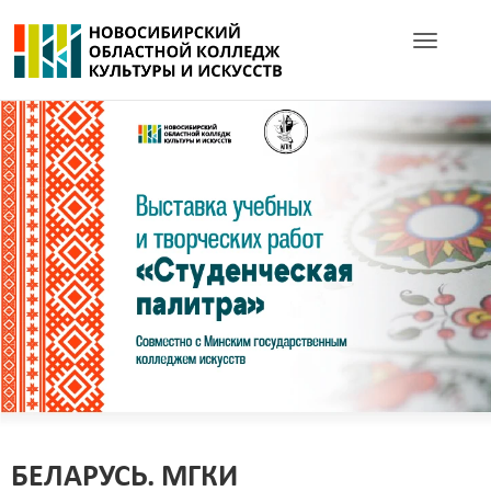
Toggle navig
БЕЛАРУСЬ. МГКИ