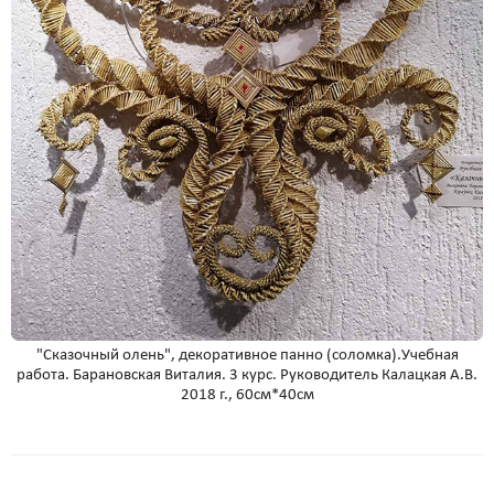
"Сказочный олень", декоративное панно (соломка).Учебная
работа. Барановская Виталия. 3 курс. Руководитель Калацкая А.В.
2018 г., 60см*40см