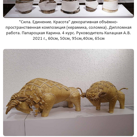
"Сила. Единение. Красота" декоративная объёмно-
пространственная композиция (керамика, соломка). Дипломная
работа. Папароцкая Карина. 4 курс. Руководитель Калацкая А.В.
2021 г., 60см, 50см, 95см,40см, 65см