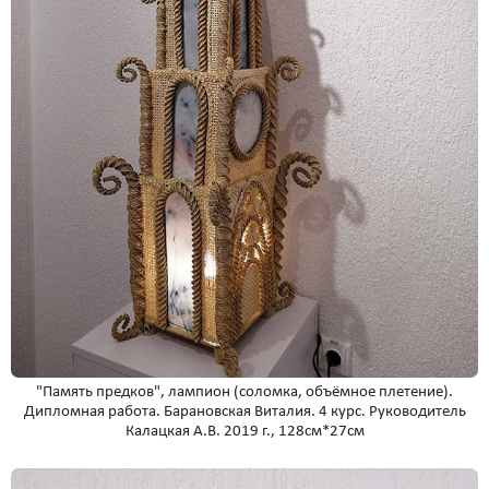
"Память предков", лампион (соломка, объёмное плетение).
Дипломная работа. Барановская Виталия. 4 курс. Руководитель
Калацкая А.В. 2019 г., 128см*27см