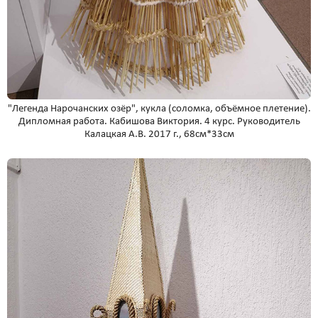
"Легенда Нарочанских озёр", кукла (соломка, объёмное плетение).
Дипломная работа. Кабишова Виктория. 4 курс. Руководитель
Калацкая А.В. 2017 г., 68см*33см