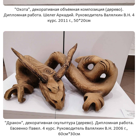
"Охота", декоративная объёмная композиция (дерево).
Дипломная работа. Шелег Аркадий. Руководитель Валялкин В.Н. 4
курс. 2011 г., 50*20см
"Дракон", декоративная скульптура (дерево). Дипломная работа.
Евсеенко Павел. 4 курс. Руководитель Валялкин В.Н. 2006 г.,
60см*30см