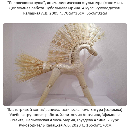
"Беловежская пуща", анималистическая скульптура (соломка).
Дипломная работа. Тубольцева Ирина. 4 курс. Руководитель
Калацкая А.В. 2009 г., 70см*36см, 55см*32см
"Златогривый коник", анималистическая скульптура (соломка).
Учебная групповая работа. Харитончик Ангелина, Уфимцева
Лолита, Фальковская Алиса-Мария, Груздева Алина. 2 курс.
Руководитель Калацкая А.В. 2023 г., 165см*170см