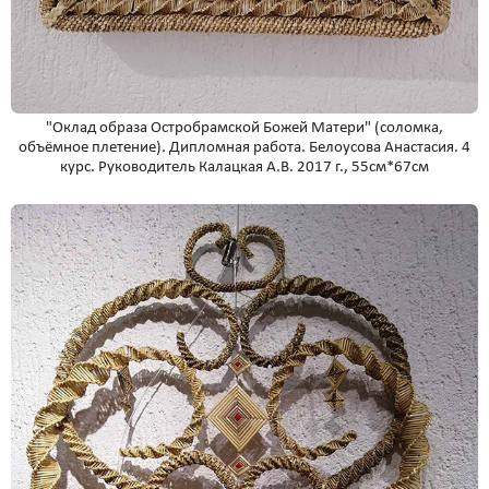
"Оклад образа Остробрамской Божей Матери" (соломка,
объёмное плетение). Дипломная работа. Белоусова Анастасия. 4
курс. Руководитель Калацкая А.В. 2017 г., 55см*67см