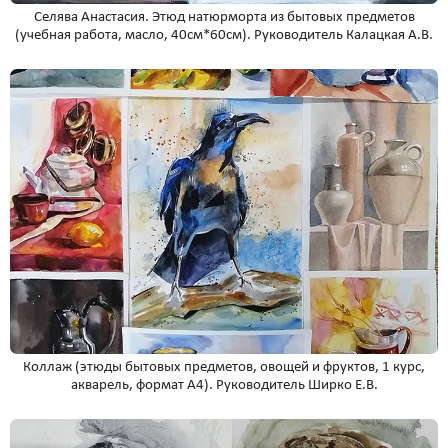
Селява Анастасия. Этюд натюрморта из бытовых предметов
(учебная работа, масло, 40см*60см). Руководитель Калацкая А.В.
Коллаж (этюды бытовых предметов, овощей и фруктов, 1 курс,
акварель, формат А4). Руководитель Ширко Е.В.