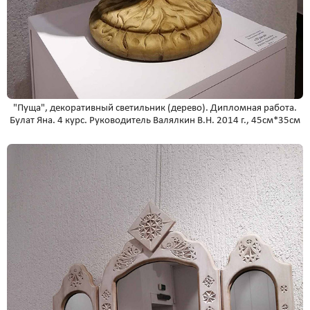
"Пуща", декоративный светильник (дерево). Дипломная работа.
Булат Яна. 4 курс. Руководитель Валялкин В.Н. 2014 г., 45см*35см