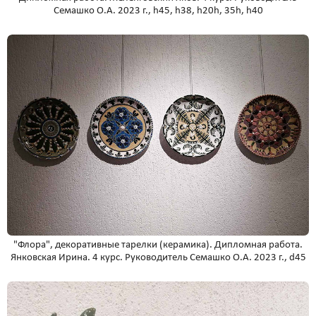
Семашко О.А. 2023 г., h45, h38, h20h, 35h, h40
"Флора", декоративные тарелки (керамика). Дипломная работа.
Янковская Ирина. 4 курс. Руководитель Семашко О.А. 2023 г., d45