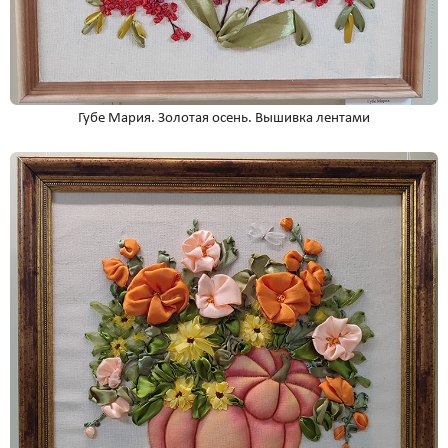
Губе Мария. Золотая осень. Вышивка лентами