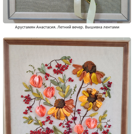
Арустамян Анастасия. Летний вечер. Вышивка лентами