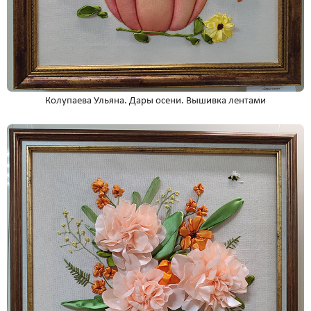
Колупаева Ульяна. Дары осени. Вышивка лентами