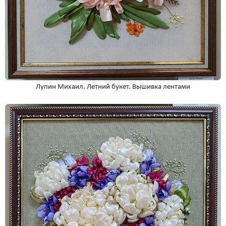
Лупин Михаил. Летний букет. Вышивка лентами