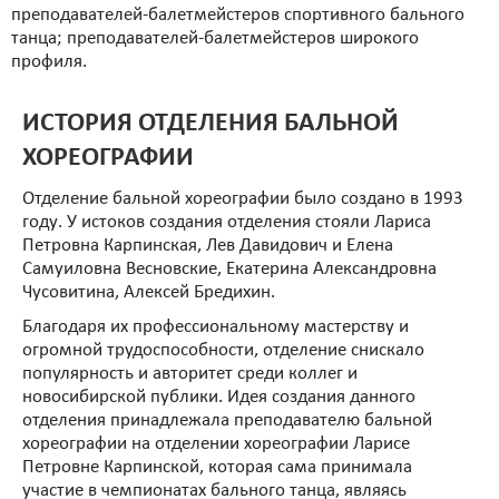
преподавателей-балетмейстеров спортивного бального
танца; преподавателей-балетмейстеров широкого
профиля.
ИСТОРИЯ ОТДЕЛЕНИЯ БАЛЬНОЙ
ХОРЕОГРАФИИ
Отделение бальной хореографии было создано в 1993
году. У истоков создания отделения стояли Лариса
Петровна Карпинская, Лев Давидович и Елена
Самуиловна Весновские, Екатерина Александровна
Чусовитина, Алексей Бредихин.
Благодаря их профессиональному мастерству и
огромной трудоспособности, отделение снискало
популярность и авторитет среди коллег и
новосибирской публики. Идея создания данного
отделения принадлежала преподавателю бальной
хореографии на отделении хореографии Ларисе
Петровне Карпинской, которая сама принимала
участие в чемпионатах бального танца, являясь