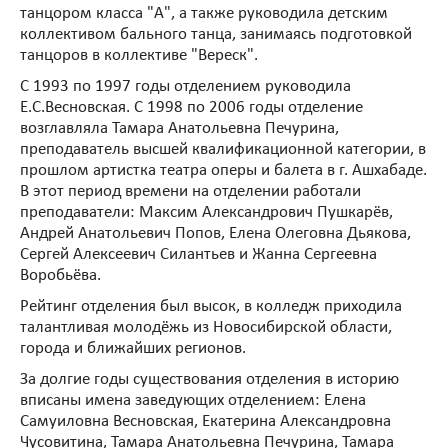
танцором класса "А", а также руководила детским
коллективом бального танца, занимаясь подготовкой
танцоров в коллективе "Вереск".
С 1993 по 1997 годы отделением руководила
Е.С.Весновская. С 1998 по 2006 годы отделение
возглавляла Тамара Анатольевна Печурина,
преподаватель высшей квалификационной категории, в
прошлом артистка театра оперы и балета в г. Ашхабаде.
В этот период времени на отделении работали
преподаватели: Максим Александрович Пушкарёв,
Андрей Анатольевич Попов, Елена Олеговна Дьякова,
Сергей Алексеевич Силантьев и Жанна Сергеевна
Воробьёва.
Рейтинг отделения был высок, в колледж приходила
талантливая молодёжь из Новосибирской области,
города и ближайших регионов.
За долгие годы существования отделения в историю
вписаны имена заведующих отделением: Елена
Самуиловна Весновская, Екатерина Александровна
Чусовитина, Тамара Анатольевна Печурина, Тамара