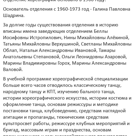
Основатель отделения с 1960-1973 год - Галина Павловна
Шадрина.
За долгие годы существования отделения в историю
вписаны имена заведующих отделением Беллы
Иосифовны Истропилович, Нины Михайловны Алёхиной,
Татьяны Михайловны Верхушиной, Светланы Михайловны
Облап, Натальи Александровны Ивановой, Тамары
Анатольевны Степановой, Ольги Леонидовны Азаровой,
Марины Владимировны Горох, Марины Александровны
Валовой.
В учебной программе хореографической специализации
больше всего часов отводилось классическому танцу,
народному танцу и КПТ, изучению бального танца,
истории хореографического искусства, истории костюма и
оформление танца, основам режиссуры и методике
постановки танца, клубоведению, средствам наглядной
агитации и пропаганды, техническим средствам
культпросвет работы, режиссуре клубных мероприятий и
бригад, массовым играм и празднества, основам