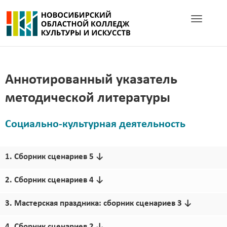
Toggle nav
Аннотированный указатель
методической литературы
Социально-культурная деятельность
1. Сборник сценариев 5 ↓
2. Сборник сценариев 4 ↓
3. Мастерская праздника: сборник сценариев 3 ↓
4. Сборник сценариев 2 ↓