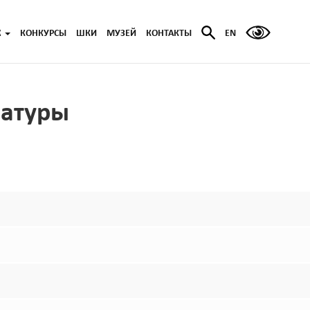
Ж
КОНКУРСЫ
ШКИ
МУЗЕЙ
КОНТАКТЫ
EN
ратуры