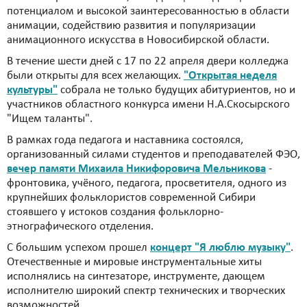
потенциалом и высокой заинтересованностью в области
анимации, содействию развития и популяризации
анимационного искусства в Новосибирской области.
В течение шести дней с 17 по 22 апреля двери колледжа
были открыты для всех желающих.
"Открытая неделя
культуры"
собрала не только будущих абитуриентов, но и
участников областного конкурса имени Н.А.Скосырского
"Ищем таланты".
В рамках года педагога и наставника состоялся,
организованный силами студентов и преподавателей ФЭО,
вечер памяти Михаила Никифоровича Мельникова
-
фронтовика, учёного, педагога, просветителя, одного из
крупнейших фольклористов современной Сибири
стоявшего у истоков создания фольклорно-
этнографического отделения.
С большим успехом прошел
концерт "Я люблю музыку"
.
Отечественные и мировые инструментальные хиты
исполнялись на синтезаторе, инструменте, дающем
исполнителю широкий спектр технических и творческих
возможностей.