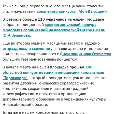
Также в конце первого зимнего месяца наши студенты
стали лауреатами
вокального конкурса "Мой Высоцкий"
.
В феврале
больше 120 участников
на нашей площадке
собрал традиционный
межрегиональный конкурс
молодых исполнителей на классической гитаре имени
Ю.А.Зырянова
.
Еще во втором зимнем месяце мы весело и задорно
отпраздновали масленицу
, а наши артисты и творческие
коллективы поздравили всех с
Днем защитника Отечества
большим театрализованным концертом.
В начале марта на нашей площадке
прошёл
XVII
областной конкурс детских и юношеских коллективов
"Терпсихора"
, который проводится с целью творческого
развития детских и юношеских хореографических
коллективов, сохранения и развития традиций
хореографического искусства в организациях
дополнительного образования и учреждениях культуры
Новосибирской области.
Тогда же в нашем концертном зале состоялся