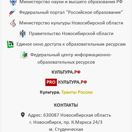
Министерство науки и высшего образования РФ
Федеральный портал "Российское образование"
Министерство культуры Новосибирской области
Правительство Новосибирской области
Единое окно доступа к образовательным ресурсам
Федеральный центр информационно-
образовательных ресурсов
КУЛЬТУРА
.РФ
PRO
КУЛЬТУРА
.РФ
Культура.
Гранты России
КОНТАКТЫ
Адрес: 630087 Новосибирская область
г. Новосибирск, пр. К.Маркса 24/3
м. Студенческая